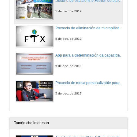
Deseño de estacións e xestión de bicicletas para uso público
5 de dec. de 2019
Proxecto de eliminación de microplásticos no ambiente doméstico
5 de dec. de 2019
App para a determinación da capacidade de condución cando se toman medicamentos
5 de dec. de 2019
Proxecto de mesa personalizable para persoas con parálise cerebral
5 de dec. de 2019
Tamén che interesan