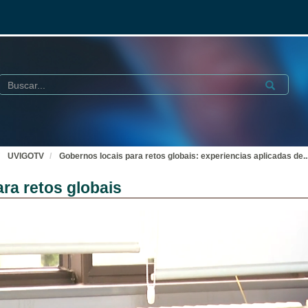
Buscar
Submit
UVIGOTV
Gobernos locais para retos globais: experiencias aplicadas de
..
ra retos globais