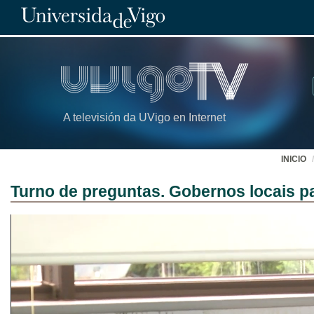
A televisión da UVigo en Internet
INICIO
Turno de preguntas. Gobernos locais pa