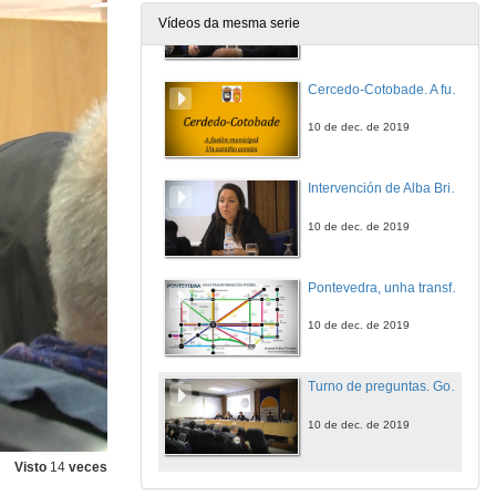
Vídeos da mesma serie
10 de dec. de 2019
Cercedo-Cotobade. A fusión municipal, un camiño común
10 de dec. de 2019
Intervención de Alba Briones
10 de dec. de 2019
Pontevedra, unha transformación posíbel
10 de dec. de 2019
Turno de preguntas. Gobernos locais para retos globais
10 de dec. de 2019
Visto
14
veces