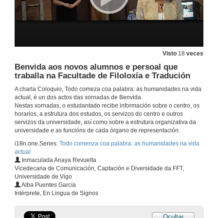
Visto
18
veces
Benvida aos novos alumnos e persoal que
traballa na Facultade de Filoloxía e Tradución
A charla Coloquio, Todo comeza coa palabra: as humanidades na vida
actual, é un dos actos das xornadas de Benvida.
Nestas xornadas, o estudantado recibe información sobre o centro, os
horarios, a estrutura dos estudos, os servizos do centro e outros
servizos da universidade, así como sobre a estrutura organizativa da
universidade e as funcións de cada órgano de representación.
i18n.one.Series:
Todo comenza coa palabra: as humanidades na vida
actual
Inmaculada Anaya Revuelta
Vicedecana de Comunicación, Captación e Diversidade da FFT,
Universidade de Vigo
Alba Puentes García
Intérprete, En Lingua de Signos
Ocultar