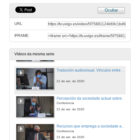
Ocultar
Valores das Humanidades para a sociedade de Hoxe
URL:
21 de set. de 2020
IFRAME:
Cambios actuais da humanidade pola tecnoloxía
21 de set. de 2020
Vídeos da mesma serie
Tradución audiovisual. Vínculos entre a investigación, a docencia e a práctica profesional
21 de set. de 2020
Percepción da sociedade actual sobre as humanidades
Conferencia
21 de set. de 2020
Recursos que emprega a sociedade actual nas Humanidades
Conferencia
21 de set. de 2020