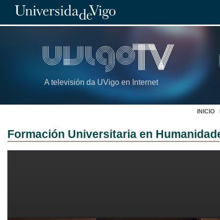
A televisión da UVigo en Internet
INICIO
Formación Universitaria en Humanidad