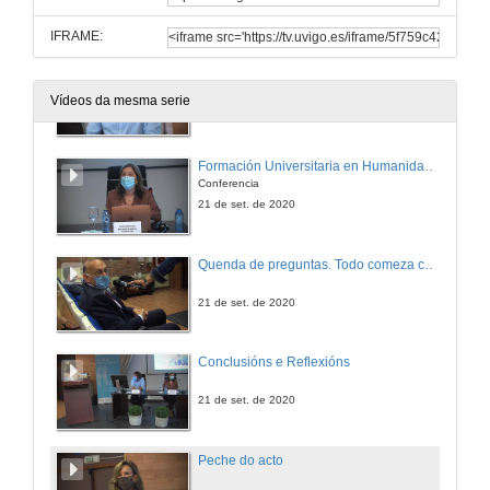
21 de set. de 2020
IFRAME:
As Humanidades na vida actual: a palabra audiovisual
Conferencia
Vídeos da mesma serie
21 de set. de 2020
Formación Universitaria en Humanidades - Necesidades da empresa privada
Conferencia
21 de set. de 2020
Quenda de preguntas. Todo comeza coa palabra: as humanidades na vida actual
21 de set. de 2020
Conclusións e Reflexións
21 de set. de 2020
Peche do acto