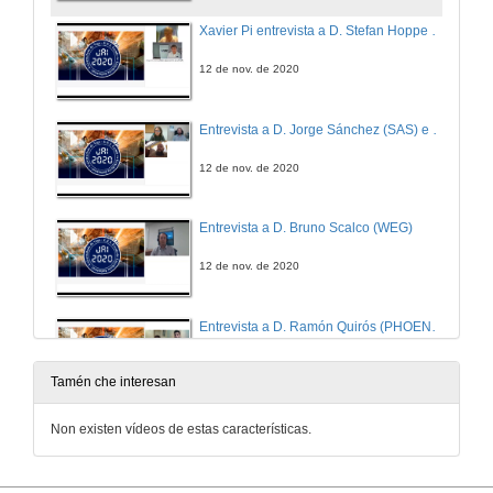
Xavier Pi entrevista a D. Stefan Hoppe (OPC FOUNDATION)
12 de nov. de 2020
Entrevista a D. Jorge Sánchez (SAS) e D. Adriel Regueira (TECDESOFT)
12 de nov. de 2020
Entrevista a D. Bruno Scalco (WEG)
12 de nov. de 2020
Entrevista a D. Ramón Quirós (PHOENIX CONTACT)
12 de nov. de 2020
Tamén che interesan
Entrevista aos/as participantes na 2ª mesa redonda "Automatización e Robótica na Industria 4.0"
Non existen vídeos de estas características.
12 de nov. de 2020