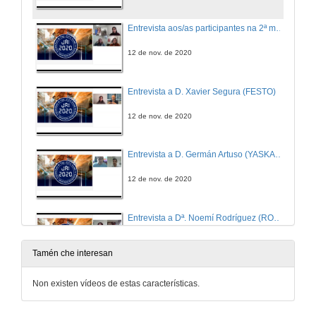
Entrevista aos/as participantes na 2ª mesa redonda "Automatización e Robótica na Industria 4.0"
12 de nov. de 2020
Entrevista a D. Xavier Segura (FESTO)
12 de nov. de 2020
Entrevista a D. Germán Artuso (YASKAWA)
12 de nov. de 2020
Entrevista a Dª. Noemí Rodríguez (ROCKWELL AUTOMATION)
12 de nov. de 2020
Tamén che interesan
Entrevista a Dª. María Santisteban (UNIVERSAL ROBOTS)
Non existen vídeos de estas características.
12 de nov. de 2020