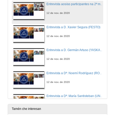
Entrevista aos/as participantes na 2ª mesa redonda "Automatización e Robótica na Industria 4.0"
12 de nov. de 2020
Entrevista a D. Xavier Segura (FESTO)
12 de nov. de 2020
Entrevista a D. Germán Artuso (YASKAWA)
12 de nov. de 2020
Entrevista a Dª. Noemí Rodríguez (ROCKWELL AUTOMATION)
12 de nov. de 2020
Entrevista a Dª. María Santisteban (UNIVERSAL ROBOTS)
12 de nov. de 2020
Tamén che interesan