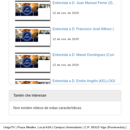
Entrevista a D. Juan Manuel Ferrer (ISA Sección Española)
12 de nov. de 2020
Entrevista a D. Francisco José Alférez (TETRA PAK)
12 de nov. de 2020
Entrevista a D. Manel Domínguez (Consultor Tecnolóxico)
12 de nov. de 2020
Entrevista a D. Emilio Anglés (KELLOGG)
12 de nov. de 2020
Tamén che interesan
Entrevista a Dª. Laura Estévez (SIEMENS)
Non existen vídeos de estas características.
12 de nov. de 2020
UvigoTV | Praza Miralles. Local A3A | Campus Universitario | C.P. 36310 Vigo (Pontevedra) |