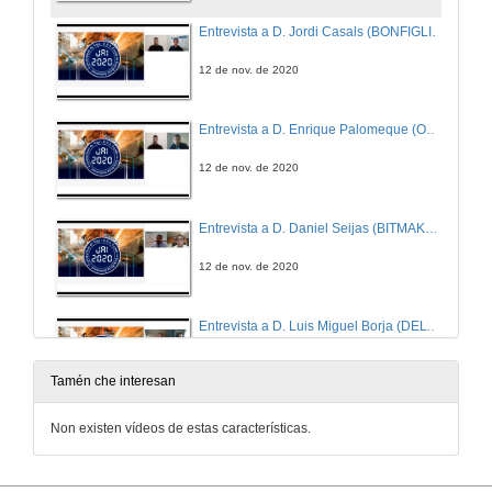
Entrevista a D. Jordi Casals (BONFIGLIOLI)
12 de nov. de 2020
Entrevista a D. Enrique Palomeque (ONROBOT)
12 de nov. de 2020
Entrevista a D. Daniel Seijas (BITMAKERS)
12 de nov. de 2020
Entrevista a D. Luis Miguel Borja (DELTA)
12 de nov. de 2020
Tamén che interesan
Entrevista a D. Enrique Herranz (ENDRESS+HAUSER)
Non existen vídeos de estas características.
12 de nov. de 2020