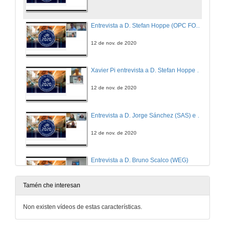
Entrevista a D. Stefan Hoppe (OPC FOUNDATION)
12 de nov. de 2020
Xavier Pi entrevista a D. Stefan Hoppe (OPC FOUNDATION)
12 de nov. de 2020
Entrevista a D. Jorge Sánchez (SAS) e D. Adriel Regueira (TECDESOFT)
12 de nov. de 2020
Entrevista a D. Bruno Scalco (WEG)
12 de nov. de 2020
Tamén che interesan
Entrevista a D. Ramón Quirós (PHOENIX CONTACT)
Non existen vídeos de estas características.
12 de nov. de 2020