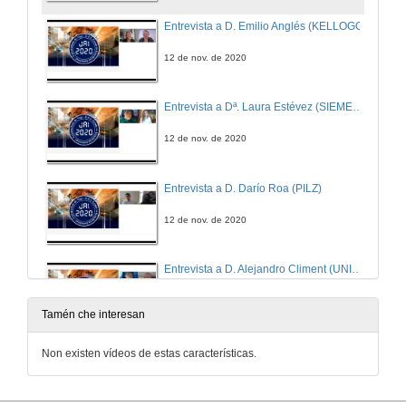
Entrevista a D. Emilio Anglés (KELLOGG)
12 de nov. de 2020
Entrevista a Dª. Laura Estévez (SIEMENS)
12 de nov. de 2020
Entrevista a D. Darío Roa (PILZ)
12 de nov. de 2020
Entrevista a D. Alejandro Climent (UNIVERSAL ROBOTS)
12 de nov. de 2020
Tamén che interesan
Entrevista a D. Aitor Fernández (ROBOTPLUS)
Non existen vídeos de estas características.
12 de nov. de 2020