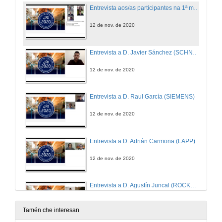
Entrevista aos/as participantes na 1ª mesa redonda "Automatización e Robótica na Industria 4.0"
12 de nov. de 2020
Entrevista a D. Javier Sánchez (SCHNEIDER ELECTRIC)
12 de nov. de 2020
Entrevista a D. Raul García (SIEMENS)
12 de nov. de 2020
Entrevista a D. Adrián Carmona (LAPP)
12 de nov. de 2020
Entrevista a D. Agustín Juncal (ROCKWELL AUTOMATION)
12 de nov. de 2020
Tamén che interesan