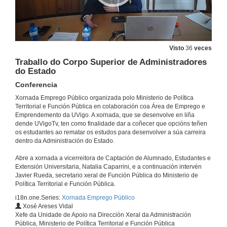
Visto
36
veces
Traballo do Corpo Superior de Administradores
do Estado
Conferencia
Xornada Emprego Público organizada polo Ministerio de Política
Territorial e Función Pública en colaboración coa Área de Emprego e
Emprendemento da UVigo. A xornada, que se desenvolve en liña
dende UVigoTv, ten como finalidade dar a coñecer que opcións teñen
os estudantes ao rematar os estudos para desenvolver a súa carreira
dentro da Administración do Estado.
Abre a xornada a vicerreitora de Captación de Alumnado, Estudantes e
Extensión Universitaria, Natalia Caparrini, e a continuación intervén
Javier Rueda, secretario xeral de Función Pública do Ministerio de
Política Territorial e Función Pública.
Apertura da Xornada Emprego Público
i18n.one.Series:
Xornada Emprego Público
11 de nov. de 2020
Xosé Areses Vidal
Xefe da Unidade de Apoio na Dirección Xeral da Administración
Pública, Ministerio de Política Territorial e Función Pública