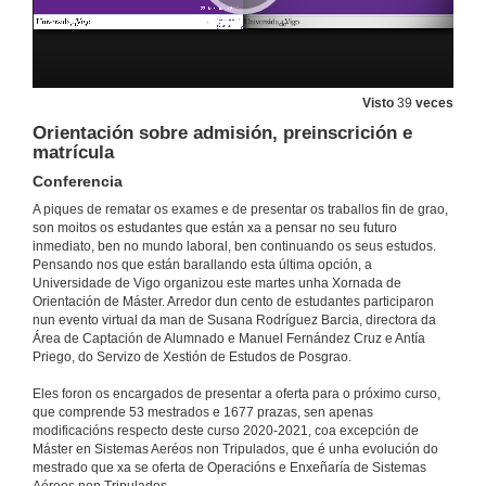
Visto
39
veces
Orientación sobre admisión, preinscrición e
matrícula
Conferencia
A piques de rematar os exames e de presentar os traballos fin de grao,
son moitos os estudantes que están xa a pensar no seu futuro
inmediato, ben no mundo laboral, ben continuando os seus estudos.
Pensando nos que están barallando esta última opción, a
Universidade de Vigo organizou este martes unha Xornada de
Orientación de Máster. Arredor dun cento de estudantes participaron
nun evento virtual da man de Susana Rodríguez Barcia, directora da
Área de Captación de Alumnado e Manuel Fernández Cruz e Antía
Priego, do Servizo de Xestión de Estudos de Posgrao.
Eles foron os encargados de presentar a oferta para o próximo curso,
que comprende 53 mestrados e 1677 prazas, sen apenas
modificacións respecto deste curso 2020-2021, coa excepción de
Máster en Sistemas Aeréos non Tripulados, que é unha evolución do
mestrado que xa se oferta de Operacións e Enxeñaría de Sistemas