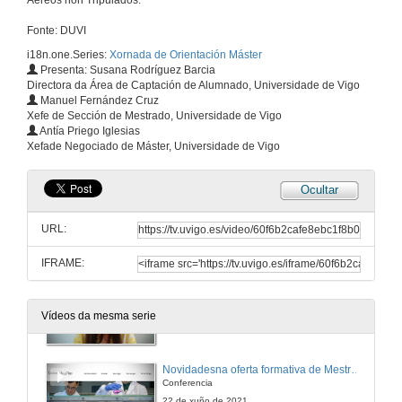
Aéreos non Tripulados.
Fonte: DUVI
i18n.one.Series:
Xornada de Orientación Máster
Presenta: Susana Rodríguez Barcia
Directora da Área de Captación de Alumnado, Universidade de Vigo
Manuel Fernández Cruz
Xefe de Sección de Mestrado, Universidade de Vigo
Antía Priego Iglesias
Xefade Negociado de Máster, Universidade de Vigo
Ocultar
URL:
IFRAME:
Inauguración e presentación da xornada
Vídeos da mesma serie
22 de xuño de 2021
Novidadesna oferta formativa de Mestrado
Conferencia
22 de xuño de 2021