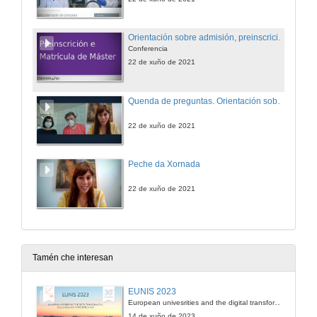
Orientación sobre admisión, preinscrición e matrícula
Conferencia
22 de xuño de 2021
Quenda de preguntas. Orientación sobre admisión, preinscrición e matrícula
22 de xuño de 2021
Peche da Xornada
22 de xuño de 2021
Tamén che interesan
EUNIS 2023
European univesrities and the digital transformation: challenges and opportunities ahead
14 de xuño de 2023