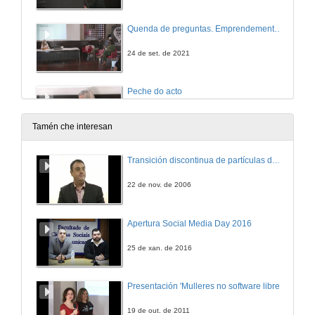
Quenda de preguntas. Emprendemento feminino, especial sobre mulleres emprendedoras no ámbito tecnolóxico
24 de set. de 2021
Peche do acto
24 de set. de 2021
Tamén che interesan
Transición discontinua de partículas de microgel termosensible
22 de nov. de 2006
Apertura Social Media Day 2016
25 de xan. de 2016
Presentación 'Mulleres no software libre'
19 de out. de 2011