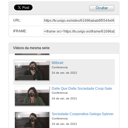
Ocultar
As Mulleres nos ámbitos STEM
Conferencia
URL:
24 de set. de 2021
IFRAME:
Xeodron
Conferencia
24 de set. de 2021
Vídeos da mesma serie
Milbrait
Conferencia
24 de set. de 2021
Dalle Que Dalle Sociedade Coop Galega
Conferencia
24 de set. de 2021
Sociedade Cooperativa Galega Gyleven
Conferencia
24 de set. de 2021