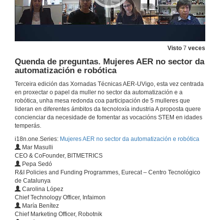
Visto
7
veces
Quenda de preguntas. Mujeres AER no sector da
automatización e robótica
Terceira edición das Xornadas Técnicas AER-UVigo, esta vez centrada
en proxectar o papel da muller no sector da automatización e a
robótica, unha mesa redonda coa participación de 5 mulleres que
lideran en diferentes ámbitos da tecnoloxía industria A proposta quere
concienciar da necesidade de fomentar as vocacións STEM en idades
temperás.
i18n.one.Series:
Mujeres AER no sector da automatización e robótica
Mar Masulli
CEO & CoFounder, BITMETRICS
Pepa Sedó
R&I Policies and Funding Programmes, Eurecat – Centro Tecnológico
de Catalunya
Carolina López
Chief Technology Officer, Infaimon
María Benítez
Chief Marketing Officer, Robotnik