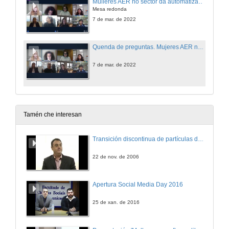
Mulleres AER no sector da automatización e robótica
Mesa redonda
7 de mar. de 2022
Quenda de preguntas. Mujeres AER no sector da automatización e robótica
7 de mar. de 2022
Tamén che interesan
Transición discontinua de partículas de microgel termosensible
22 de nov. de 2006
Apertura Social Media Day 2016
25 de xan. de 2016