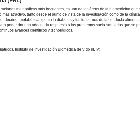
na (PRL)
lteraciones metabólicas más frecuentes, es una de las áreas de la biomedicina que
más atractivo, tanto desde el punto de vista de la investigación como de la clínic
docrino- metabólicas (como la diabetes y los trastornos de la conducta alimentar
ara poder dar una adecuada respuesta a los problemas socio-sanitarios que se p
ntinuos avances científicos y tecnológicos.
ricos, Instituto de Investigación Biomédica de Vigo (IBIV)