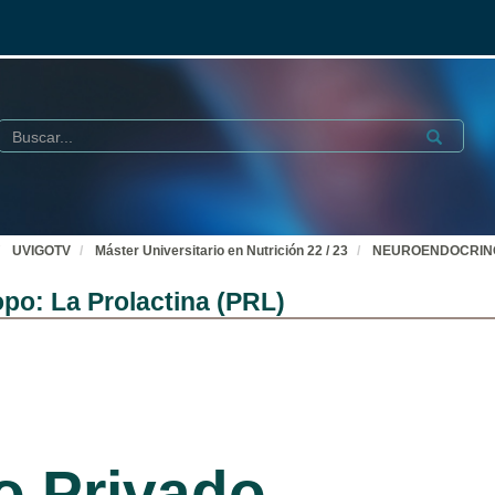
Buscar
Submit
UVIGOTV
Máster Universitario en Nutrición 22 / 23
NEUROENDOCRINOLOG
: La Prolactina (PRL)