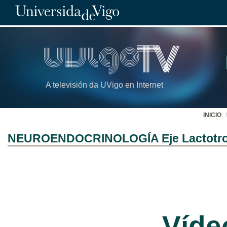
A televisión da UVigo en Internet
INICIO
NEUROENDOCRINOLOGÍA Eje Lactotropo