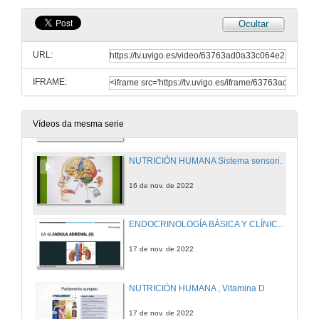
Ocultar
ENDOCRINOLOGÍA BÁSICA Y CLÍNICA La glándula adrenal
URL:
10 de nov. de 2022
IFRAME:
NEUROENDOCRINOLOGÍA: Hormonas y conducta (II)
10 de nov. de 2022
Vídeos da mesma serie
NUTRICIÓN HUMANA Sistema sensorial: Gusto y Olfato (I)
16 de nov. de 2022
ENDOCRINOLOGÍA BÁSICA Y CLÍNICA La glándula adrenal (II)
17 de nov. de 2022
NUTRICIÓN HUMANA , Vitamina D
17 de nov. de 2022