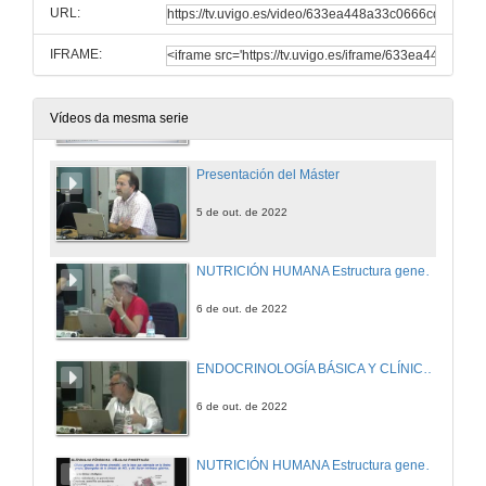
URL:
IFRAME:
Seminario de Revisión / Meta-Análisis para TFM
5 de out. de 2022
Vídeos da mesma serie
Presentación del Máster
5 de out. de 2022
NUTRICIÓN HUMANA Estructura general del sistema digestivo (I)
6 de out. de 2022
ENDOCRINOLOGÍA BÁSICA Y CLÍNICA: Sistema Endocrino conceptos generales I
6 de out. de 2022
NUTRICIÓN HUMANA Estructura general del sistema digestivo (II)