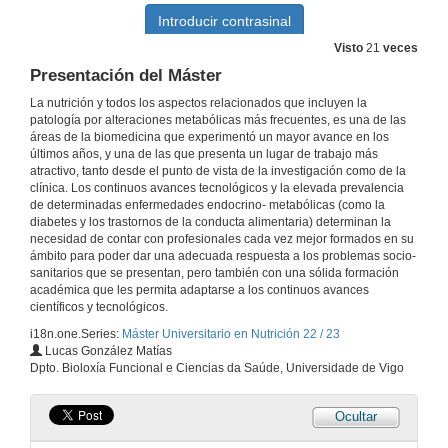
Visto
21
veces
Presentación del Máster
La nutrición y todos los aspectos relacionados que incluyen la
patología por alteraciones metabólicas más frecuentes, es una de las
áreas de la biomedicina que experimentó un mayor avance en los
últimos años, y una de las que presenta un lugar de trabajo más
atractivo, tanto desde el punto de vista de la investigación como de la
clínica. Los continuos avances tecnológicos y la elevada prevalencia
de determinadas enfermedades endocrino- metabólicas (como la
diabetes y los trastornos de la conducta alimentaria) determinan la
necesidad de contar con profesionales cada vez mejor formados en su
ámbito para poder dar una adecuada respuesta a los problemas socio-
sanitarios que se presentan, pero también con una sólida formación
académica que les permita adaptarse a los continuos avances
científicos y tecnológicos.
i18n.one.Series:
Máster Universitario en Nutrición 22 / 23
Lucas González Matías
Dpto. Bioloxía Funcional e Ciencias da Saúde, Universidade de Vigo
Ocultar