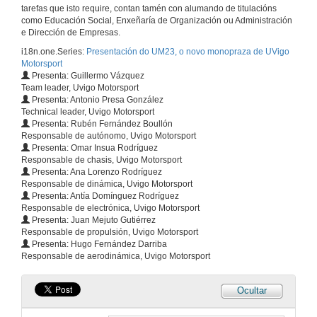
tarefas que isto require, contan tamén con alumando de titulacións
como Educación Social, Enxeñaría de Organización ou Administración
e Dirección de Empresas.
i18n.one.Series:
Presentación do UM23, o novo monopraza de UVigo
Motorsport
Presenta: Guillermo Vázquez
Team leader, Uvigo Motorsport
Presenta: Antonio Presa González
Technical leader, Uvigo Motorsport
Presenta: Rubén Fernández Boullón
Responsable de autónomo, Uvigo Motorsport
Presenta: Omar Insua Rodríguez
Responsable de chasis, Uvigo Motorsport
Presenta: Ana Lorenzo Rodríguez
Responsable de dinámica, Uvigo Motorsport
Presenta: Antía Domínguez Rodríguez
Responsable de electrónica, Uvigo Motorsport
Presenta: Juan Mejuto Gutiérrez
Responsable de propulsión, Uvigo Motorsport
Presenta: Hugo Fernández Darriba
Responsable de aerodinámica, Uvigo Motorsport
Ocultar