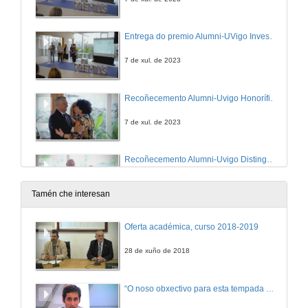
Entrega do premio Alumni-UVigo Investigación
7 de xul. de 2023
Recoñecemento Alumni-Uvigo Honorífico
7 de xul. de 2023
Recoñecemento Alumni-Uvigo Distinguido e Clausura do acto
7 de xul. de 2023
Tamén che interesan
Oferta académica, curso 2018-2019
28 de xuño de 2018
“O noso obxectivo para esta tempada é manter a categoría”