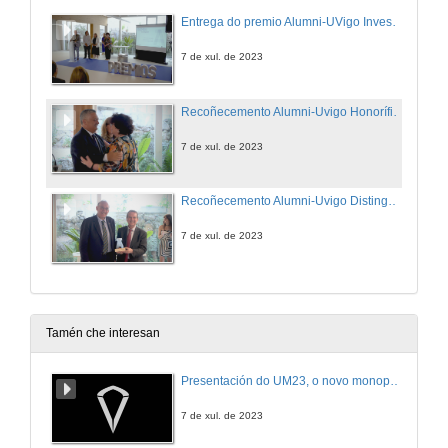
Entrega do premio Alumni-UVigo Investigación
7 de xul. de 2023
Recoñecemento Alumni-Uvigo Honorífico
7 de xul. de 2023
Recoñecemento Alumni-Uvigo Distinguido e Clausura do acto
7 de xul. de 2023
Tamén che interesan
Presentación do UM23, o novo monopraza de UVigo Motorsport
7 de xul. de 2023