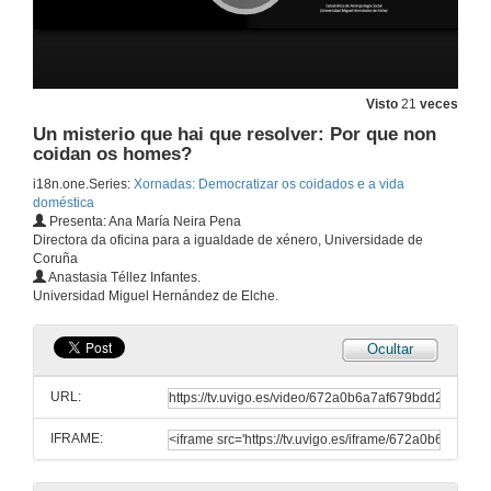
Visto
21
veces
Un misterio que hai que resolver: Por que non
coidan os homes?
i18n.one.Series:
Xornadas: Democratizar os coidados e a vida
doméstica
Presenta: Ana María Neira Pena
Directora da oficina para a igualdade de xénero, Universidade de
Coruña
Anastasia Téllez Infantes.
Universidad Miguel Hernández de Elche.
Ocultar
URL:
IFRAME:
Sesión Inaugural