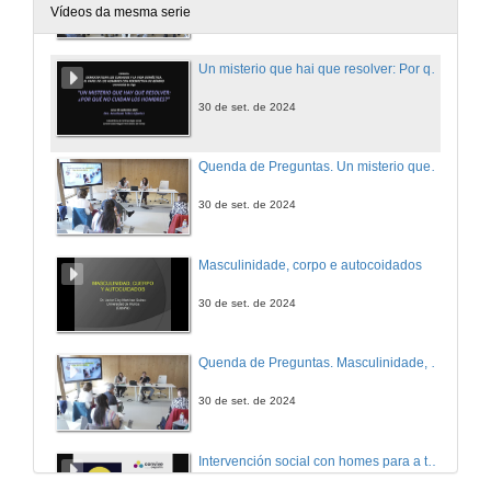
30 de set. de 2024
Vídeos da mesma serie
Un misterio que hai que resolver: Por que non coidan os homes?
30 de set. de 2024
Quenda de Preguntas. Un misterio que hai que resolver: Por que non coidan os homes?
30 de set. de 2024
Masculinidade, corpo e autocoidados
30 de set. de 2024
Quenda de Preguntas. Masculinidade, corpo e autocoidados
30 de set. de 2024
Intervención social con homes para a transformación da masculinidade: algunhas propostas e claves