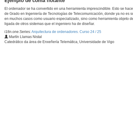
Ejemplo de coma flotante
El ordenador se ha convertido en una herramienta imprescindible. Esto se hace
de Grado en Ingeniería de Tecnologías de Telecomunicación, donde ya no es s
en muchos casos como usuario especializado, sino como herramienta objeto de
ligada de otros sistemas que el ingeniero ha de diseñar.
i18n.one.Series:
Arquitectura de ordenadores. Curso 24 / 25
Martín Llamas Nistal
Catedrático da área de Enxeñería Telemática, Universidade de Vigo