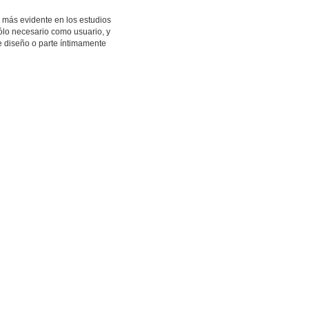
 más evidente en los estudios
ólo necesario como usuario, y
 diseño o parte íntimamente