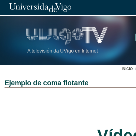
A televisión da UVigo en Internet
INICIO
Ejemplo de coma flotante