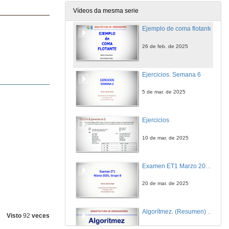
24 de feb. de 2025
Vídeos da mesma serie
Ejemplo de coma flotante
26 de feb. de 2025
Ejercicios. Semana 6
5 de mar. de 2025
Ejercicios
10 de mar. de 2025
Examen ET1 Marzo 2025, Grupo B
20 de mar. de 2025
Algorítmez. (Resumen) (recuperada del curso 23/24)
Visto
92
veces