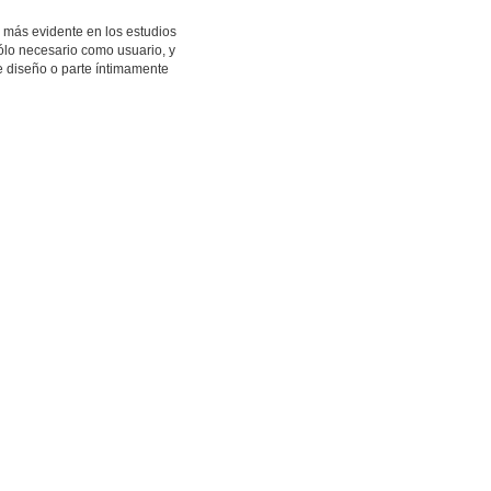
 más evidente en los estudios
ólo necesario como usuario, y
 diseño o parte íntimamente