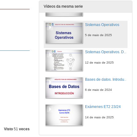
Vídeos da mesma serie
12 de maio de 2025
Sistemas Operativos
5 de maio de 2025
Sistemas Operativos. Descripción de Procesos (completa)
12 de maio de 2025
Bases de datos. Introducción
6 de maio de 2024
Exámenes ET2 23/24
14 de maio de 2025
Visto
51
veces