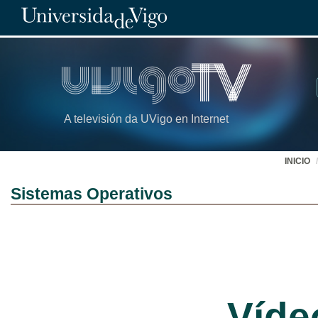
A televisión da UVigo en Internet
INICIO
Sistemas Operativos