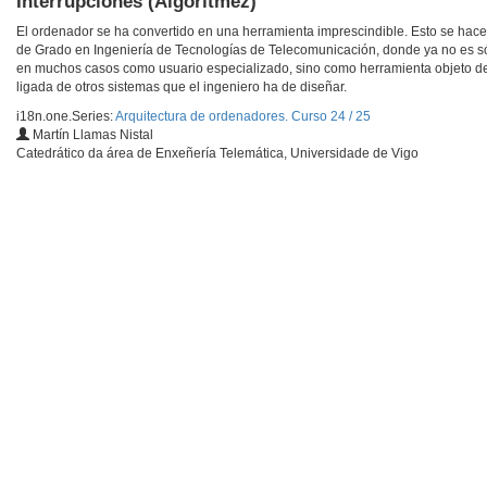
Interrupciones (Algorítmez)
El ordenador se ha convertido en una herramienta imprescindible. Esto se hace
de Grado en Ingeniería de Tecnologías de Telecomunicación, donde ya no es s
en muchos casos como usuario especializado, sino como herramienta objeto de
ligada de otros sistemas que el ingeniero ha de diseñar.
i18n.one.Series:
Arquitectura de ordenadores. Curso 24 / 25
Martín Llamas Nistal
Catedrático da área de Enxeñería Telemática, Universidade de Vigo