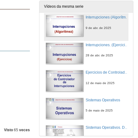
7 de abr. de 2025
Vídeos da mesma serie
Interrupciones (Algorítmez)
9 de abr. de 2025
Interrupciones. (Ejercicios)
28 de abr. de 2025
Ejercicios de Controlador de interrupciones
12 de maio de 2025
Sistemas Operativos
5 de maio de 2025
Sistemas Operativos. Descripción de Procesos (completa)
Visto
65
veces