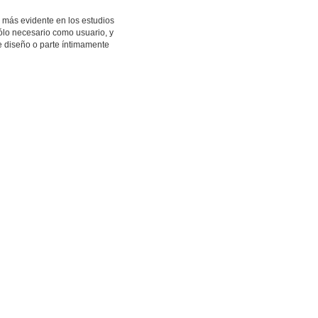
 más evidente en los estudios
ólo necesario como usuario, y
 diseño o parte íntimamente