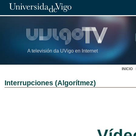
A televisión da UVigo en Internet
INICIO
Interrupciones (Algorítmez)