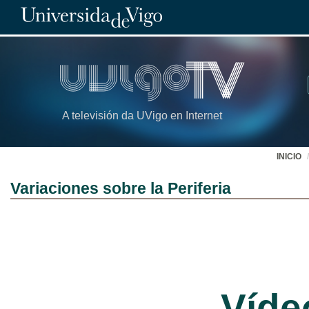
A televisión da UVigo en Internet
INICIO
Variaciones sobre la Periferia