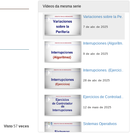
31 de mar. de 2025
Vídeos da mesma serie
Variaciones sobre la Periferia
7 de abr. de 2025
Interrupciones (Algorítmez)
9 de abr. de 2025
Interrupciones. (Ejercicios)
28 de abr. de 2025
Ejercicios de Controlador de interrupciones
12 de maio de 2025
Sistemas Operativos
Visto
57
veces
5 de maio de 2025