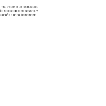
 más evidente en los estudios
ólo necesario como usuario, y
 diseño o parte íntimamente