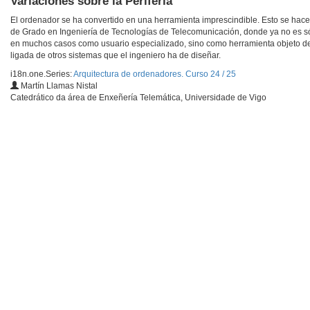
Variaciones sobre la Periferia
El ordenador se ha convertido en una herramienta imprescindible. Esto se hace
de Grado en Ingeniería de Tecnologías de Telecomunicación, donde ya no es s
en muchos casos como usuario especializado, sino como herramienta objeto de
ligada de otros sistemas que el ingeniero ha de diseñar.
i18n.one.Series:
Arquitectura de ordenadores. Curso 24 / 25
Martín Llamas Nistal
Catedrático da área de Enxeñería Telemática, Universidade de Vigo