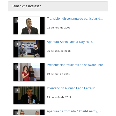
Tamén che interesan
Transición discontinua de partículas de microgel termosensible
22 de nov. de 2006
Apertura Social Media Day 2016
25 de xan. de 2016
Presentación 'Mulleres no software libre'
19 de out. de 2011
Intervención Alfonso Lago Ferreiro
13 de xuño de 2012
Apertura da xornada "Smart-Energy, Smart-City"