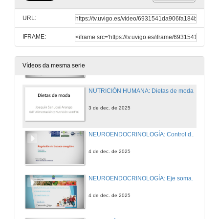
ENDOCRINOLOGÍA BÁSICA Y CLÍNICA: Eje Tiroideo. Hipertiroidismo. Masas Tiroideas
URL:
28 de nov. de 2025
IFRAME:
NEUROENDOCRINOLOGÍA: Función reproductora y Nutrición
28 de nov. de 2025
Vídeos da mesma serie
NUTRICIÓN HUMANA: Dietas de moda
3 de dec. de 2025
NEUROENDOCRINOLOGÍA: Control de la ingesta y regulación
4 de dec. de 2025
NEUROENDOCRINOLOGÍA: Eje somatotropo: Hormona de Crecimiento
4 de dec. de 2025