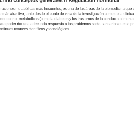
no conceptos generales II Regulación hormonal
lteraciones metabólicas más frecuentes, es una de las áreas de la biomedicina que
más atractivo, tanto desde el punto de vista de la investigación como de la clínic
docrino- metabólicas (como la diabetes y los trastornos de la conducta alimentar
ara poder dar una adecuada respuesta a los problemas socio-sanitarios que se p
ntinuos avances científicos y tecnológicos.