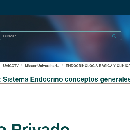
Buscar
Submit
UVIGOTV
Máster Universitari
...
ENDOCRINOLOGÍA BÁSICA Y CLÍNICA: S
stema Endocrino conceptos generales 