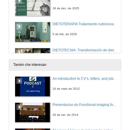
18 de dec. de 2025
DIETOTERAPIA Tratamiento nutricional de la diabetes
5 de feb. de 2026
DIETOTECNIA: Transformación de dietas en menús :Uso de la Alimentación, nutrición y la dietética para elaborar menús
6 de feb. de 2026
Tamén che interesan
An introduction to CV’s, letters, and job searching
16 de maio de 2012
Presentacion do Functional imaging for improving Adaptive Radiotherapy Workshop
29 de set. de 2014