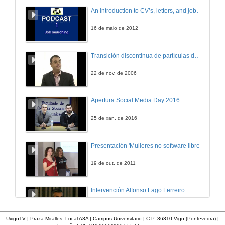
An introduction to CV’s, letters, and job searching
16 de maio de 2012
Transición discontinua de partículas de microgel termosensible
22 de nov. de 2006
Apertura Social Media Day 2016
25 de xan. de 2016
Presentación 'Mulleres no software libre'
19 de out. de 2011
Intervención Alfonso Lago Ferreiro
13 de xuño de 2012
UvigoTV | Praza Miralles. Local A3A | Campus Universitario | C.P. 36310 Vigo (Pontevedra) |