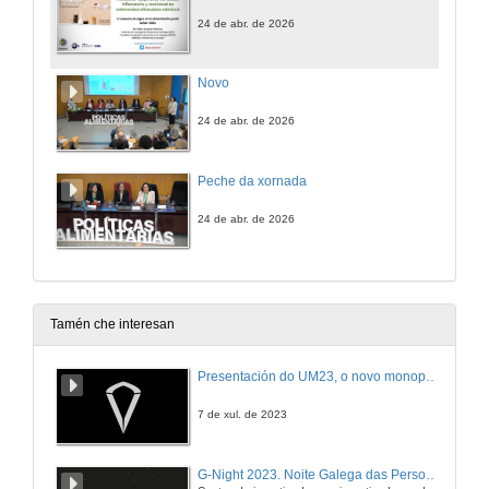
24 de abr. de 2026
Novo
24 de abr. de 2026
Peche da xornada
24 de abr. de 2026
Tamén che interesan
Presentación do UM23, o novo monopraza de UVigo Motorsport
7 de xul. de 2023
G-Night 2023. Noite Galega das Persoas Investigadoras. Conciencias creativas