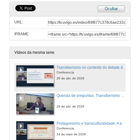
Ocultar
URL:
IFRAME:
Vídeos da mesma serie
Transiberismo no contexto do debate decolonial: de Saramago a Grada Kilomba
Conferencia
29 de abr. de 2026
Quenda de preguntas. Transiberismo no contexto do debate decolonial: de Saramago a Grada Kilomba
29 de abr. de 2026
Protagonismo e transculturalidade: A agência decolonial feminina na formação identitária de Ijuí'
Conferencia
14 de maio de 2026