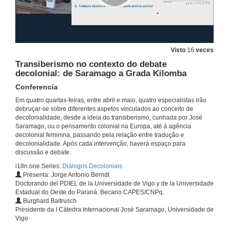
Visto
16
veces
Transiberismo no contexto do debate
decolonial: de Saramago a Grada Kilomba
Conferencia
Em quatro quartas-feiras, entre abril e maio, quatro especialistas irão
debruçar-se sobre diferentes aspetos vinculados ao conceito de
decolonialidade, desde a ideia do transiberismo, cunhada por José
Saramago, ou o pensamento colonial na Europa, até à agência
decolonial feminina, passando pela relação entre tradução e
decolonialidade. Após cada intervenção, haverá espaço para
discussão e debate.
i18n.one.Series:
Diálogos Decoloniais
Presenta: Jorge Antonio Berndt
Doctorando del PDIEL de la Universidade de Vigo y de la Universidade
Estadual do Oeste do Paraná. Becario CAPES/CNPq.
Burghard Baltrusch
Presidente da I Cátedra Internacional José Saramago, Universidade de
Vigo