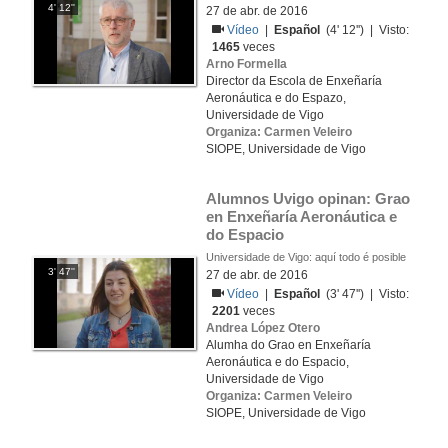
4' 12''
27 de abr. de 2016
Vídeo
|
Español
(4' 12'') | Visto:
1465
veces
Arno Formella
Director da Escola de Enxeñaría
Aeronáutica e do Espazo,
Universidade de Vigo
Organiza: Carmen Veleiro
SIOPE, Universidade de Vigo
Alumnos Uvigo opinan: Grao 
en Enxeñaría Aeronáutica e 
do Espacio
Universidade de Vigo: aquí todo é posible
3' 47''
27 de abr. de 2016
Vídeo
|
Español
(3' 47'') | Visto:
2201
veces
Andrea López Otero
Alumha do Grao en Enxeñaría
Aeronáutica e do Espacio,
Universidade de Vigo
Organiza: Carmen Veleiro
SIOPE, Universidade de Vigo