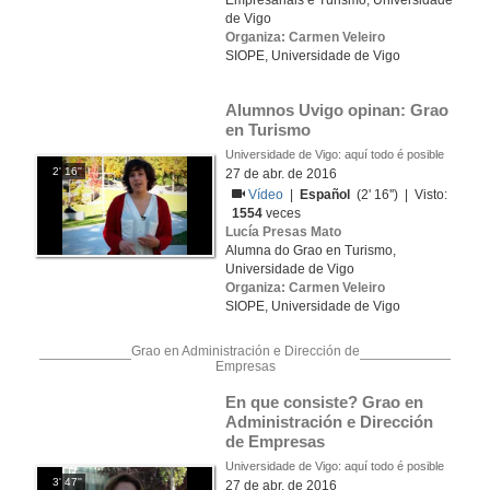
Empresariais e Turismo, Universidade
de Vigo
Organiza: Carmen Veleiro
SIOPE, Universidade de Vigo
Alumnos Uvigo opinan: Grao 
en Turismo
Universidade de Vigo: aquí todo é posible
2' 16''
27 de abr. de 2016
Vídeo
|
Español
(2' 16'') | Visto:
1554
veces
Lucía Presas Mato
Alumna do Grao en Turismo,
Universidade de Vigo
Organiza: Carmen Veleiro
SIOPE, Universidade de Vigo
Grao en Administración e Dirección de
Empresas
En que consiste? Grao en 
Administración e Dirección 
de Empresas
Universidade de Vigo: aquí todo é posible
3' 47''
27 de abr. de 2016