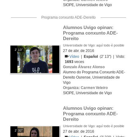
SIOPE, Universidade de Vigo
Programa conxunto ADE-Dereito
Alumnos Uvigo opinan: 
Programa conxunto ADE-
Dereito
Universidade de Vigo: aquí todo é posible
2' 13''
27 de abr. de 2016
Vídeo
|
Español
(2' 13'') | Visto:
1693
veces
Gonzalo Álvarez Alonso
Alumno do Programa Conxunto ADE-
Dereito Ourense, Universidade de
Vigo
Organiza: Carmen Veleiro
SIOPE, Universidade de Vigo
Alumnos Uvigo opinan: 
Programa conxunto ADE-
Dereito
Universidade de Vigo: aquí todo é posible
2' 32''
27 de abr. de 2016