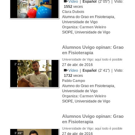
Vídeo
|
Español
(2' 05'') | Visto:
1552
veces
Clara Dubois
Alumna do Grao en Fisioterapia,
Universidade de Vigo
Organiza: Carmen Veleiro
SIOPE, Universidade de Vigo
Alumnos Uvigo opinan: Grao 
en Fisioterapia
Universidade de Vigo: aquí todo é posible
2' 41''
27 de abr. de 2016
Vídeo
|
Español
(2' 41'') | Visto:
1732
veces
Pablo Campo
Alumno do Grao en Fisioterapia,
Universidade de Vigo
Organiza: Carmen Veleiro
SIOPE, Universidade de Vigo
Alumnos Uvigo opinan: Grao 
en Fisioterapia
Universidade de Vigo: aquí todo é posible
3' 49''
27 de abr. de 2016