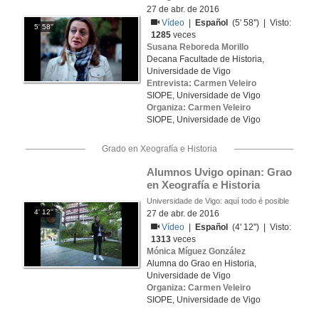
27 de abr. de 2016
Vídeo
|
Español
(5' 58'') | Visto:
5' 58''
1285
veces
Susana Reboreda Morillo
Decana Facultade de Historia,
Universidade de Vigo
Entrevista: Carmen Veleiro
SIOPE, Universidade de Vigo
Organiza: Carmen Veleiro
SIOPE, Universidade de Vigo
Grado en Xeografía e Historia
Alumnos Uvigo opinan: Grao 
en Xeografía e Historia
Universidade de Vigo: aquí todo é posible
4' 12''
27 de abr. de 2016
Vídeo
|
Español
(4' 12'') | Visto:
1313
veces
Mónica Míguez González
Alumna do Grao en Historia,
Universidade de Vigo
Organiza: Carmen Veleiro
SIOPE, Universidade de Vigo