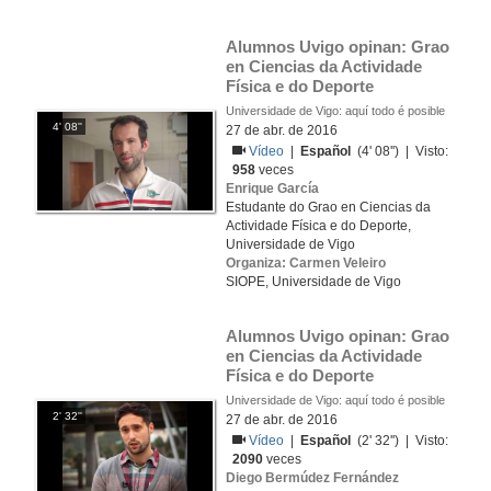
Alumnos Uvigo opinan: Grao 
en Ciencias da Actividade 
Física e do Deporte
Universidade de Vigo: aquí todo é posible
4' 08''
27 de abr. de 2016
Vídeo
|
Español
(4' 08'') | Visto:
958
veces
Enrique García
Estudante do Grao en Ciencias da
Actividade Física e do Deporte,
Universidade de Vigo
Organiza: Carmen Veleiro
SIOPE, Universidade de Vigo
Alumnos Uvigo opinan: Grao 
en Ciencias da Actividade 
Física e do Deporte
Universidade de Vigo: aquí todo é posible
2' 32''
27 de abr. de 2016
Vídeo
|
Español
(2' 32'') | Visto:
2090
veces
Diego Bermúdez Fernández