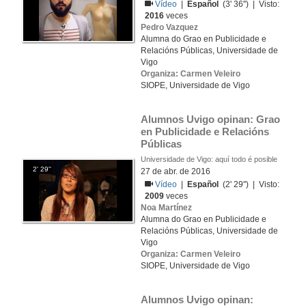
Vídeo
|
Español
(3' 36'') | Visto:
2016
veces
Pedro Vazquez
Alumna do Grao en Publicidade e
Relacións Públicas, Universidade de
Vigo
Organiza: Carmen Veleiro
SIOPE, Universidade de Vigo
Alumnos Uvigo opinan: Grao 
en Publicidade e Relacións 
Públicas
Universidade de Vigo: aquí todo é posible
2' 29''
27 de abr. de 2016
Vídeo
|
Español
(2' 29'') | Visto:
2009
veces
Noa Martínez
Alumna do Grao en Publicidade e
Relacións Públicas, Universidade de
Vigo
Organiza: Carmen Veleiro
SIOPE, Universidade de Vigo
Alumnos Uvigo opinan: 