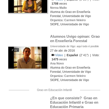
1708
veces
Nerea Mallo
Alumna do Grao en Enxeñería
Forestal, Universidade de Vigo
Organiza: Carmen Veleiro
SIOPE, Universidade de Vigo
Alumnos Uvigo opinan: Grao 
en Enxeñería Forestal
Universidade de Vigo: aquí todo é posible
2' 41''
27 de abr. de 2016
Vídeo
|
Español
(2' 41'') | Visto:
1475
veces
Ana Novo
Alumna do Grao en Enxeñería
Forestal, Universidade de Vigo
Organiza: Carmen Veleiro
SIOPE, Universidade de Vigo
Grao en Educación Infantil
¿En que consiste?  Grao en 
Educación Infantil e Grao en 
Educación Primaria