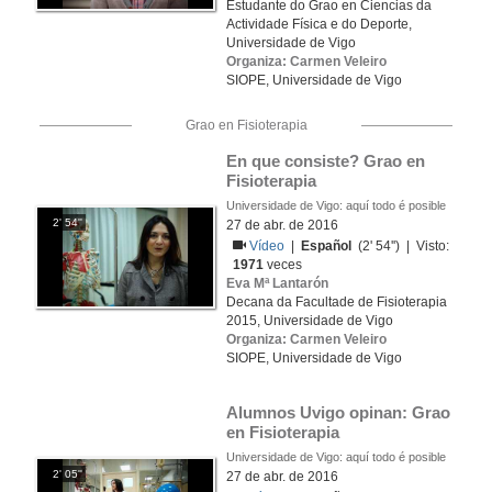
Estudante do Grao en Ciencias da
Actividade Física e do Deporte,
Universidade de Vigo
Organiza: Carmen Veleiro
SIOPE, Universidade de Vigo
Grao en Fisioterapia
En que consiste? Grao en 
Fisioterapia
Universidade de Vigo: aquí todo é posible
2' 54''
27 de abr. de 2016
Vídeo
|
Español
(2' 54'') | Visto:
1971
veces
Eva Mª Lantarón
Decana da Facultade de Fisioterapia
2015, Universidade de Vigo
Organiza: Carmen Veleiro
SIOPE, Universidade de Vigo
Alumnos Uvigo opinan: Grao 
en Fisioterapia
Universidade de Vigo: aquí todo é posible
2' 05''
27 de abr. de 2016