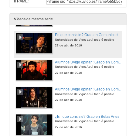
IFRAME:
Alumnos Uvigo opinan: Grado en Publicidade e Relacións Públicas
Universidade de Vigo: Aquí todo é posible
27 de abr. de 2016
Vídeos da mesma serie
En que consiste? Grao en Comunicación Audiovisual
Universidade de Vigo: aquí todo é posible
27 de abr. de 2016
Alumnos Uvigo opinan: Grado en Comunicación audiovisual
Universidade de Vigo: Aquí todo é posible
27 de abr. de 2016
Alumnos Uvigo opinan: Grado en Comunicación audiovisual
Universidade de Vigo: Aquí todo é posible
27 de abr. de 2016
¿En qué consiste? Grao en Belas Artes
Universidade de Vigo: Aquí todo é posible
27 de abr. de 2016