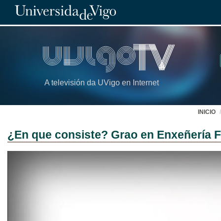
A televisión da UVigo en Internet
INICIO
¿En que consiste? Grao en Enxeñería F