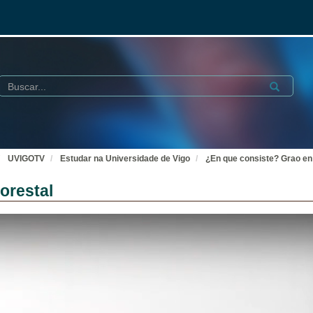
Buscar
Submit
UVIGOTV
Estudar na Universidade de Vigo
¿En que consiste? Grao en
orestal