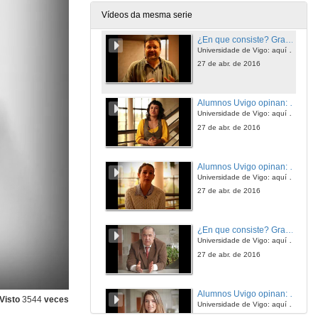
27 de abr. de 2016
Vídeos da mesma serie
¿En que consiste? Grao en Enxeñería Forestal
Universidade de Vigo: aquí todo é posible
27 de abr. de 2016
Alumnos Uvigo opinan: Grado en Enxeñería Forestal
Universidade de Vigo: aquí todo é posible
27 de abr. de 2016
Alumnos Uvigo opinan: Grao en Enxeñería Forestal
Universidade de Vigo: aquí todo é posible
27 de abr. de 2016
¿En que consiste? Grao en Educación Infantil e Grao en Educación Primaria
Universidade de Vigo: aquí todo é posible
27 de abr. de 2016
Alumnos Uvigo opinan: Grao en Educación Infantil
Visto
3544
veces
Universidade de Vigo: aquí todo é posible
27 de abr. de 2016