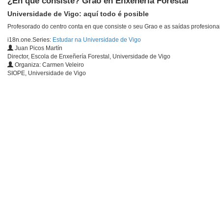
¿En que consiste? Grao en Enxeñería Forestal
Universidade de Vigo: aquí todo é posible
Profesorado do centro conta en que consiste o seu Grao e as saídas profesion
i18n.one.Series:
Estudar na Universidade de Vigo
Juan Picos Martín
Director, Escola de Enxeñería Forestal, Universidade de Vigo
Organiza: Carmen Veleiro
SIOPE, Universidade de Vigo