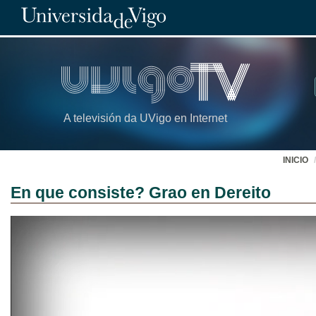
A televisión da UVigo en Internet
INICIO
En que consiste? Grao en Dereito