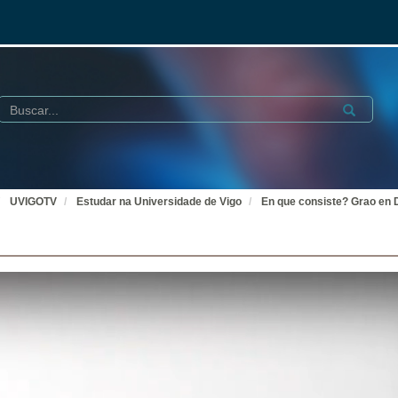
Buscar
Submit
UVIGOTV
Estudar na Universidade de Vigo
En que consiste? Grao en 