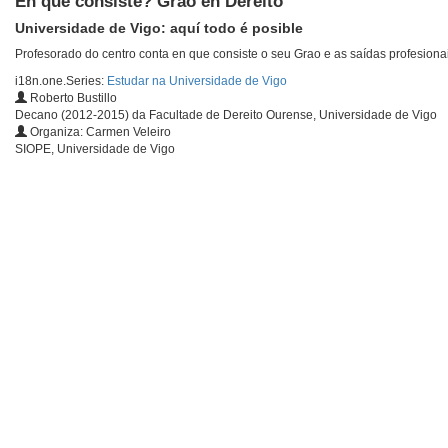
En que consiste? Grao en Dereito
Universidade de Vigo: aquí todo é posible
Profesorado do centro conta en que consiste o seu Grao e as saídas profesion
i18n.one.Series:
Estudar na Universidade de Vigo
Roberto Bustillo
Decano (2012-2015) da Facultade de Dereito Ourense, Universidade de Vigo
Organiza: Carmen Veleiro
SIOPE, Universidade de Vigo