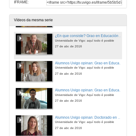
IFRAME:
Alumnos Uvigo opinan: Grao en Enxeñería Forestal
Universidade de Vigo: aquí todo é posible
27 de abr. de 2016
Vídeos da mesma serie
¿En que consiste? Grao en Educación Infantil e Grao en Educación Primaria
Universidade de Vigo: aquí todo é posible
27 de abr. de 2016
Alumnos Uvigo opinan: Grao en Educación Infantil
Universidade de Vigo: aquí todo é posible
27 de abr. de 2016
Alumnos Uvigo opinan: Grao en Educación Infantil
Universidade de Vigo: Aquí todo é posible
27 de abr. de 2016
Alumnos Uvigo opinan: Doctorado en Equidade e Innovación en Educación
Universidade de Vigo: aquí todo é posible
27 de abr. de 2016