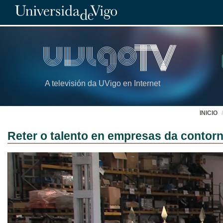
A televisión da UVigo en Internet
INICIO
Reter o talento en empresas da contor