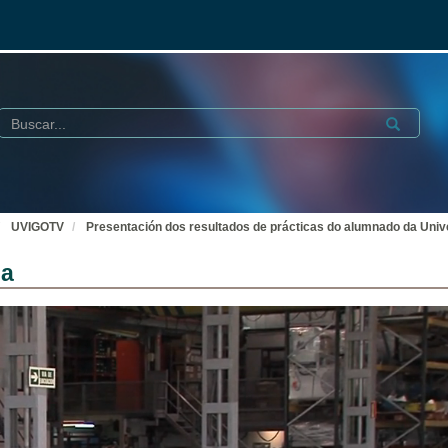
Buscar
Submit
UVIGOTV
Presentación dos resultados de prácticas do alumnado da Univ
na