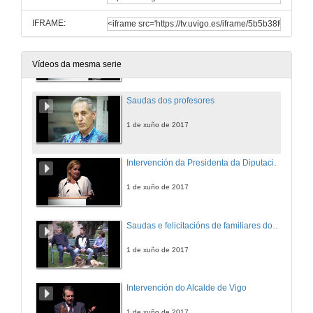
IFRAME:
Discurso dun alumno do Máster en Enxeñaría Industrial
1 de xuño de 2017
Vídeos da mesma serie
Saudas dos profesores
1 de xuño de 2017
Intervención da Presidenta da Diputación de Pontevedra
1 de xuño de 2017
Saudas e felicitacións de familiares dos alumnos
1 de xuño de 2017
Intervención do Alcalde de Vigo
1 de xuño de 2017