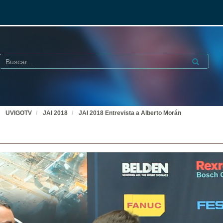
Buscar
Submit
UVIGOTV
JAI 2018
JAI 2018 Entrevista a Alberto Morán