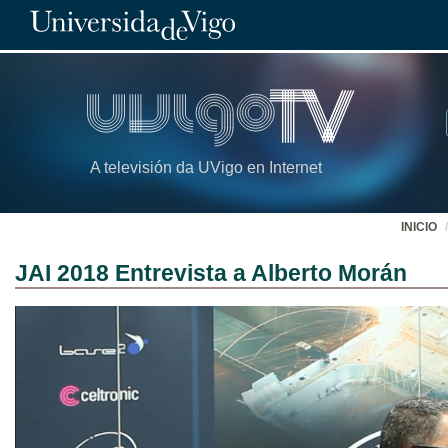
A televisión da UVigo en Internet
INICIO
JAI 2018 Entrevista a Alberto Morán