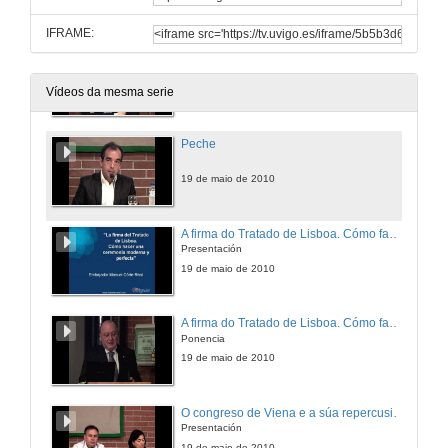
IFRAME:
Intervención
19 de maio de 2010
Vídeos da mesma serie
Peche
19 de maio de 2010
A firma do Tratado de Lisboa. Cómo facer unha ceremonia moderna e perfecta
Presentación
19 de maio de 2010
A firma do Tratado de Lisboa. Cómo facer unha ceremonia moderna e perfecta
Ponencia
19 de maio de 2010
O congreso de Viena e a súa repercusión na configuración de Europa. O nacemento do protocolo diplomático como ferramenta para a paz.
Presentación
19 de maio de 2010