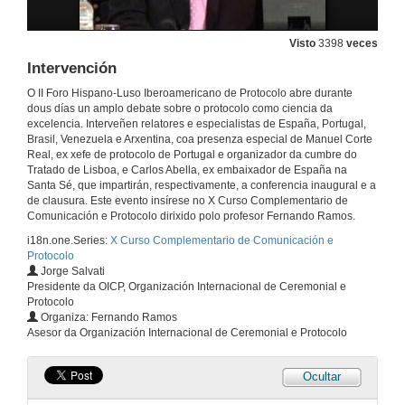
Visto
3398
veces
Intervención
O II Foro Hispano-Luso Iberoamericano de Protocolo abre durante
dous días un amplo debate sobre o protocolo como ciencia da
excelencia. Interveñen relatores e especialistas de España, Portugal,
Brasil, Venezuela e Arxentina, coa presenza especial de Manuel Corte
Real, ex xefe de protocolo de Portugal e organizador da cumbre do
Tratado de Lisboa, e Carlos Abella, ex embaixador de España na
Santa Sé, que impartirán, respectivamente, a conferencia inaugural e a
de clausura. Este evento insírese no X Curso Complementario de
Comunicación e Protocolo dirixido polo profesor Fernando Ramos.
Presentación
i18n.one.Series:
X Curso Complementario de Comunicación e
Protocolo
19 de maio de 2010
Jorge Salvati
Presidente da OICP, Organización Internacional de Ceremonial e
Protocolo
Intervención
Organiza: Fernando Ramos
Asesor da Organización Internacional de Ceremonial e Protocolo
19 de maio de 2010
Ocultar
Intervención