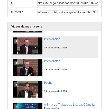
URL:
19 de maio de 2010
IFRAME:
Intervención
19 de maio de 2010
Vídeos da mesma serie
Intervención
19 de maio de 2010
Intervención
19 de maio de 2010
Peche
19 de maio de 2010
A firma do Tratado de Lisboa. Cómo facer unha ceremonia moderna e perfecta
Presentación