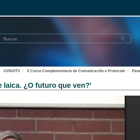
Buscar
Submit
UVIGOTV
X Curso Complementario de Comunicación e Protocolo
Pane
 laica. ¿O futuro que ven?'