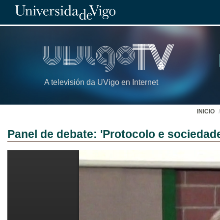
A televisión da UVigo en Internet
INICIO
Panel de debate: 'Protocolo e sociedade