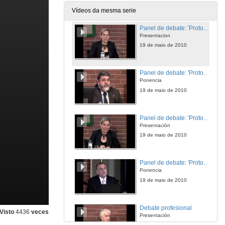
19 de maio de 2010
Vídeos da mesma serie
Panel de debate: 'Protocolo e sociedade laica. ¿O futuro que ven?'
Presentacion
19 de maio de 2010
Panel de debate: 'Protocolo e sociedade laica. ¿O futuro que ven?'
Ponencia
19 de maio de 2010
Panel de debate: 'Protocolo e sociedade laica. ¿O futuro que ven?'
Presentación
19 de maio de 2010
Panel de debate: 'Protocolo e sociedade laica. ¿O futuro que ven?'
Ponencia
19 de maio de 2010
Debate profesional
Visto
4436
veces
Presentación
19 de maio de 2010