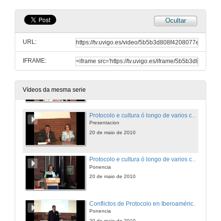
Ocultar
Coloquio Xeral
Ponencia
URL:
19 de maio de 2010
IFRAME:
Coloquio Xeral
Ponencia
19 de maio de 2010
Vídeos da mesma serie
Protocolo e cultura ó longo de varios continentes no siglo XXI
Presentacion
20 de maio de 2010
Protocolo e cultura ó longo de varios continentes no siglo XXI
Ponencia
20 de maio de 2010
Conflictos de Protocolo en Iberoamérica. O estilo das novas autoridades o protocolo sin protocolo
Ponencia
20 de maio de 2010