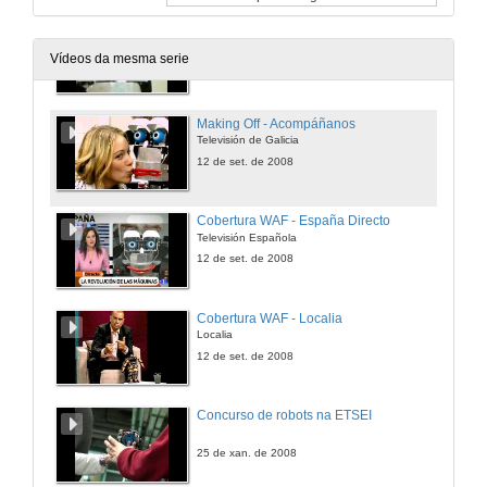
Cobertura do WAF - Acompáñanos
Televisión de Galicia
Vídeos da mesma serie
12 de set. de 2008
Making Off - Acompáñanos
Televisión de Galicia
12 de set. de 2008
Cobertura WAF - España Directo
Televisión Española
12 de set. de 2008
Cobertura WAF - Localia
Localia
12 de set. de 2008
Concurso de robots na ETSEI
25 de xan. de 2008