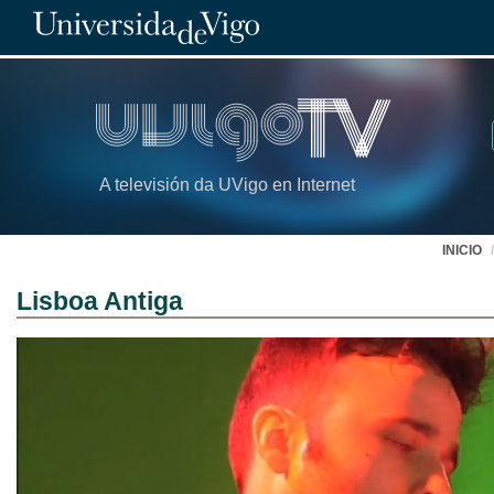
A televisión da UVigo en Internet
INICIO
Lisboa Antiga