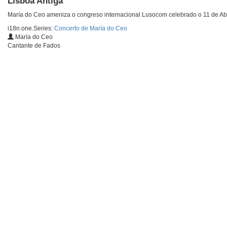
Lisboa Antiga
María do Ceo ameniza o congreso internacional Lusocom celebrado o 11 de Abr
i18n.one.Series:
Concerto de María do Ceo
María do Ceo
Cantante de Fados